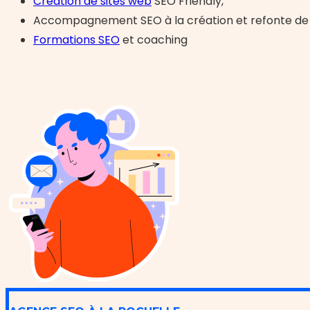
Création de sites web
SEO Friendly,
Accompagnement SEO à la création et refonte de 
Formations SEO
et coaching