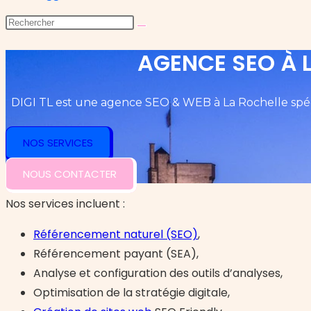
AGENCE SEO À L
DIGI TL est une agence SEO & WEB à La Rochelle spécial
NOS SERVICES
NOUS CONTACTER
Nos services incluent :
Référencement naturel (SEO)
,
Référencement payant (SEA),
Analyse et configuration des outils d’analyses,
Optimisation de la stratégie digitale,