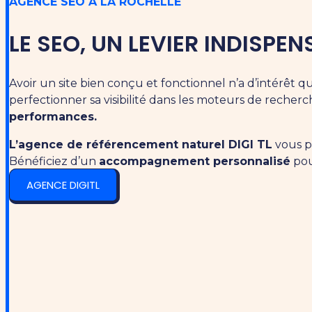
AGENCE SEO À LA ROCHELLE
LE SEO, UN LEVIER INDISPE
Avoir un site bien conçu et fonctionnel n’a d’intérêt qu
perfectionner sa visibilité dans les moteurs de recherc
performances.
L’agence de référencement naturel DIGI TL
vous p
Bénéficiez d’un
accompagnement personnalisé
pou
AGENCE DIGITL